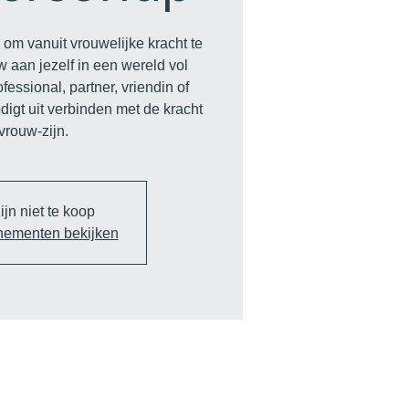
 om vanuit vrouwelijke kracht te
uw aan jezelf in een wereld vol
fessional, partner, vriendin of
igt uit verbinden met de kracht
vrouw-zijn.
ijn niet te koop
nementen bekijken