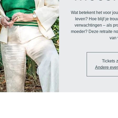
Wat betekent het voor jou
leven? Hoe blijf je tro
verwachtingen – als pro
moeder? Deze retraite nod
van 
Tickets z
Andere eve