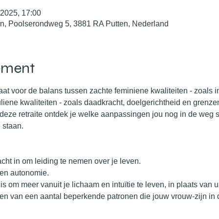
 2025, 17:00
en, Poolserondweg 5, 3881 RA Putten, Nederland
ement
t voor de balans tussen zachte feminiene kwaliteiten - zoals int
iene kwaliteiten - zoals daadkracht, doelgerichtheid en grenzen 
deze retraite ontdek je welke aanpassingen jou nog in de weg 
 staan. 
acht in om leiding te nemen over je leven.
 en autonomie.
s om meer vanuit je lichaam en intuïtie te leven, in plaats van ui
n van een aantal beperkende patronen die jouw vrouw-zijn in