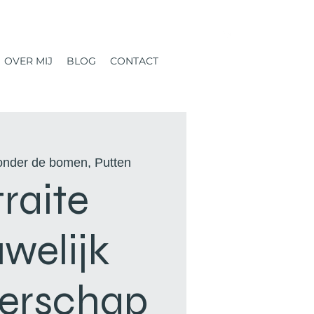
OVER MIJ
BLOG
CONTACT
onder de bomen, Putten
raite
welijk
erschap