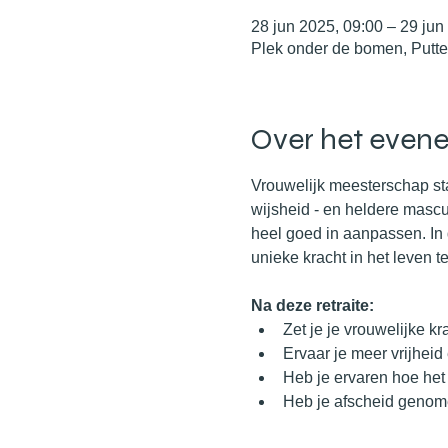
28 jun 2025, 09:00 – 29 jun
Plek onder de bomen, Putt
Over het even
Vrouwelijk meesterschap staa
wijsheid - en heldere mascul
heel goed in aanpassen. In 
unieke kracht in het leven te
Na deze retraite:
Zet je je vrouwelijke kr
Ervaar je meer vrijheid
Heb je ervaren hoe het i
Heb je afscheid genome