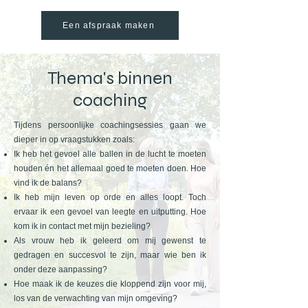
Een afspraak maken
Thema's binnen
coaching
Tijdens persoonlijke coachingsessies gaan we
dieper in op vraagstukken zoals:
Ik heb het gevoel alle ballen in de lucht te moeten
houden én het allemaal goed te moeten doen. Hoe
vind ik de balans?
Ik heb mijn leven op orde en alles loopt. Toch
ervaar ik een gevoel van leegte en uitputting. Hoe
kom ik in contact met mijn bezieling?
Als vrouw heb ik geleerd om mij gewenst te
gedragen en succesvol te zijn, maar wie ben ik
onder deze aanpassing?
Hoe maak ik de keuzes die kloppend zijn voor mij,
los van de verwachting van mijn omgeving?